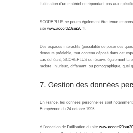
l’utilisation d’un matériel ne répondant pas aux spécifi
SCOREPLUS ne pourra également être tenue responsabl
site
www.accord20sur20.fr
.
Des espaces interactifs (possibilité de poser des que
demeure préalable, tout contenu déposé dans cet espace
cas échéant, SCOREPLUS se réserve également la possi
raciste, injurieux, diffamant, ou pornographique, quel q
7. Gestion des données per
En France, les données personnelles sont notamment pro
Européenne du 24 octobre 1995.
A l’occasion de l’utilisation du site
www.accord20sur20.