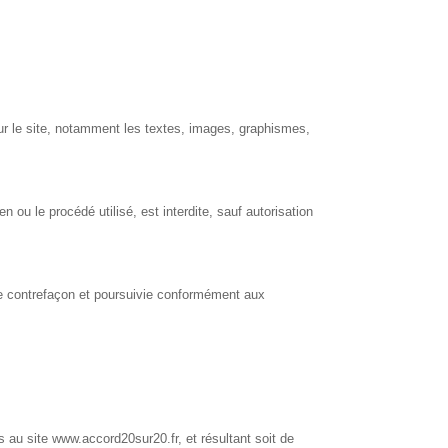
sur le site, notamment les textes, images, graphismes,
 ou le procédé utilisé, est interdite, sauf autorisation
ne contrefaçon et poursuivie conformément aux
 au site www.accord20sur20.fr, et résultant soit de