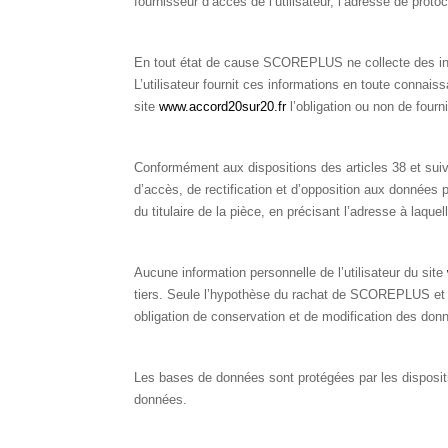
fournisseur d’accès de l’utilisateur, l’adresse de protoco
En tout état de cause SCOREPLUS ne collecte des infor
L’utilisateur fournit ces informations en toute connais
site
www.accord20sur20.fr
l’obligation ou non de fourn
Conformément aux dispositions des articles 38 et suivant
d’accès, de rectification et d’opposition aux données
du titulaire de la pièce, en précisant l’adresse à laque
Aucune information personnelle de l’utilisateur du site
tiers. Seule l’hypothèse du rachat de SCOREPLUS et de
obligation de conservation et de modification des donné
Les bases de données sont protégées par les disposition
données.