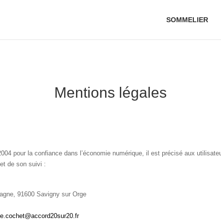
SOMMELIER
Mentions légales
n 2004 pour la confiance dans l’économie numérique, il est précisé aux utilisate
et de son suivi :
gne, 91600 Savigny sur Orge
ce.cochet@accord20sur20.fr