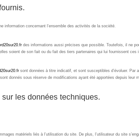
fournis.
une information concernant l’ensemble des activités de la société.
rd20sur20.fr
des informations aussi précises que possible. Toutefois, il ne p
les soient de son fait ou du fait des tiers partenaires qui lui fournissent ces 
20sur20.fr
sont données à titre indicatif, et sont susceptibles d’évoluer. Par a
 sont donnés sous réserve de modifications ayant été apportées depuis leur m
s sur les données techniques.
ages matériels liés à l’utilisation du site. De plus, l’utilisateur du site s’en