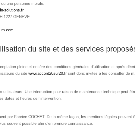
e ou une personne morale.
-solutions.fr
, CH-1227 GENEVE
rium.com
ilisation du site et des services proposé
ceptation pleine et entière des conditions générales d’utilisation ci-après décr
lisateurs du site
www.accord20sur20.fr
sont donc invités à les consulter de ma
 utilisateurs. Une interruption pour raison de maintenance technique peut êt
s dates et heures de l’intervention.
ement par Fabrice COCHET. De la même façon, les mentions légales peuvent êt
le plus souvent possible afin d’en prendre connaissance.