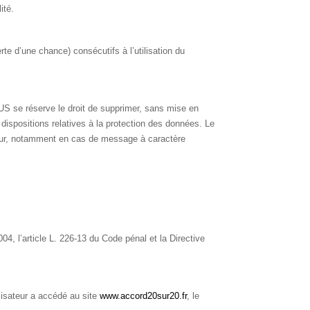
ité.
 d’une chance) consécutifs à l’utilisation du
LUS se réserve le droit de supprimer, sans mise en
 dispositions relatives à la protection des données. Le
ateur, notamment en cas de message à caractère
4, l’article L. 226-13 du Code pénal et la Directive
tilisateur a accédé au site
www.accord20sur20.fr
, le