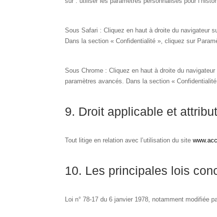
sur : utiliser les paramètres personnalisés pour l’hist
Sous Safari : Cliquez en haut à droite du navigateur
Dans la section « Confidentialité », cliquez sur Para
Sous Chrome : Cliquez en haut à droite du navigateur 
paramètres avancés. Dans la section « Confidentialité 
9. Droit applicable et attribu
Tout litige en relation avec l’utilisation du site
www.acc
10. Les principales lois con
Loi n° 78-17 du 6 janvier 1978, notamment modifiée par 