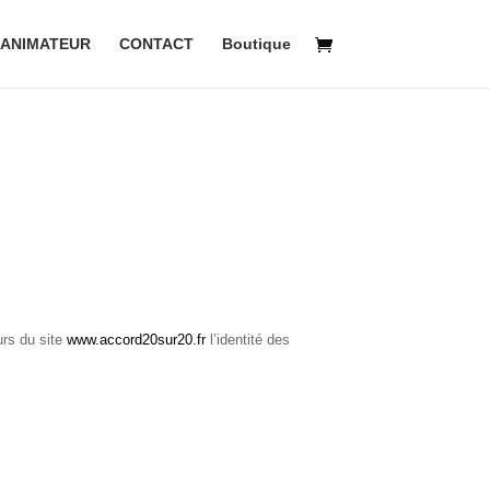
ANIMATEUR
CONTACT
Boutique
urs du site
www.accord20sur20.fr
l’identité des