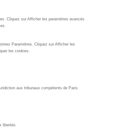
es. Cliquez sur Afficher les paramètres avancés.
ies.
ionnez Paramètres. Cliquez sur Afficher les
oquer les cookies.
 juridiction aux tribunaux compétents de Paris.
 libertés.