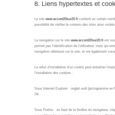
8. Liens hypertextes et cook
Le site
www.accord20sur20.fr
contient un certain nom
possibilité de vérifier le contenu des sites ainsi visi
La navigation sur le site
www.accord20sur20.fr
est susc
permet pas l’identification de l’utilisateur, mais qui e
navigation ultérieure sur le site, et ont également vo
Le refus d’installation d’un cookie peut entraîner l’imp
l’installation des cookies :
Sous Internet Explorer : onglet outil (pictogramme en f
Ok.
Sous Firefox : en haut de la fenêtre du navigateur, cli