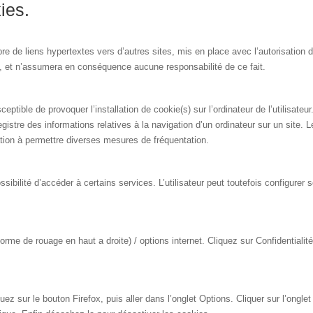
ies.
bre de liens hypertextes vers d’autres sites, mis en place avec l’autoris
tés, et n’assumera en conséquence aucune responsabilité de ce fait.
eptible de provoquer l’installation de cookie(s) sur l’ordinateur de l’utilisateur.
nregistre des informations relatives à la navigation d’un ordinateur sur un site. 
cation à permettre diverses mesures de fréquentation.
ossibilité d’accéder à certains services. L’utilisateur peut toutefois configurer
orme de rouage en haut a droite) / options internet. Cliquez sur Confidentialit
quez sur le bouton Firefox, puis aller dans l’onglet Options. Cliquer sur l’ong