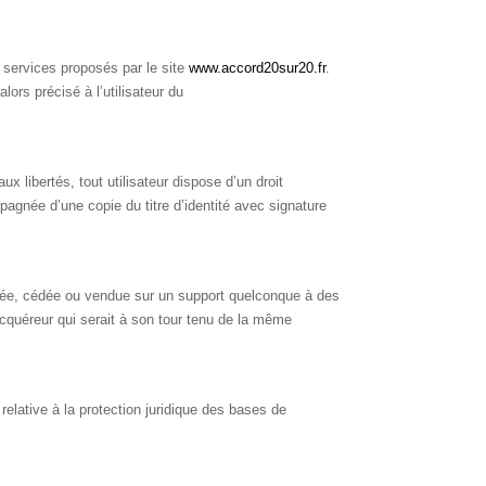
 services proposés par le site
www.accord20sur20.fr
.
lors précisé à l’utilisateur du
ux libertés, tout utilisateur dispose d’un droit
agnée d’une copie du titre d’identité avec signature
sférée, cédée ou vendue sur un support quelconque à des
cquéreur qui serait à son tour tenu de la même
relative à la protection juridique des bases de