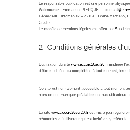
Le responsable publication est une personne physiqu
Webmaster
: Emmanuel PIERQUET –
contact@marvin
Hébergeur
: Infomaniak – 25 rue Eugene-Marziano
Crédits :
Le modèle de mentions légales est offert par
Subdeli
2. Conditions générales d’ut
L’utilisation du site
www.accord20sur20.fr
implique l’ac
d’être modifiées ou complétées à tout moment, les uti
Ce site est normalement accessible à tout moment aux
alors de communiquer préalablement aux utilisateurs le
Le site
www.accord20sur20.fr
est mis à jour régulièr
néanmoins à l’utilisateur qui est invité à s’y référer 