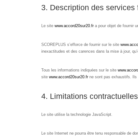
3. Description des services 
Le site
www.accord20sur20.fr
a pour objet de fournir 
SCOREPLUS s’efforce de fournir sur le site
www.acco
inexactitudes et des carences dans la mise à jour, qu’el
Tous les informations indiquées sur le site
www.accord
site
www.accord20sur20.fr
ne sont pas exhaustifs. Ils
4. Limitations contractuelle
Le site utilise la technologie JavaScript.
Le site Internet ne pourra être tenu responsable de domm