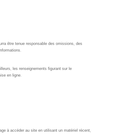
ourra être tenue responsable des omissions, des
informations.
illeurs, les renseignements figurant sur le
ise en ligne.
gage à accéder au site en utilisant un matériel récent,