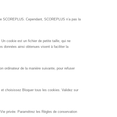
ation de SCOREPLUS. Cependant, SCOREPLUS n’a pas la
 Un cookie est un fichier de petite taille, qui ne
Les données ainsi obtenues visent à faciliter la
 son ordinateur de la manière suivante, pour refuser
é et choisissez Bloquer tous les cookies. Validez sur
let Vie privée. Paramétrez les Règles de conservation