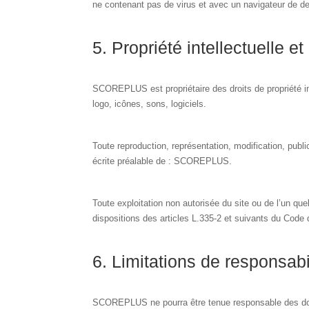
ne contenant pas de virus et avec un navigateur de de
5. Propriété intellectuelle e
SCOREPLUS est propriétaire des droits de propriété in
logo, icônes, sons, logiciels.
Toute reproduction, représentation, modification, public
écrite préalable de : SCOREPLUS.
Toute exploitation non autorisée du site ou de l’un q
dispositions des articles L.335-2 et suivants du Code d
6. Limitations de responsabil
SCOREPLUS ne pourra être tenue responsable des dommag