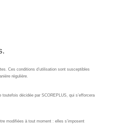
s.
ites. Ces conditions d’utilisation sont susceptibles
nière régulière.
re toutefois décidée par SCOREPLUS, qui s’efforcera
re modifiées à tout moment : elles s’imposent