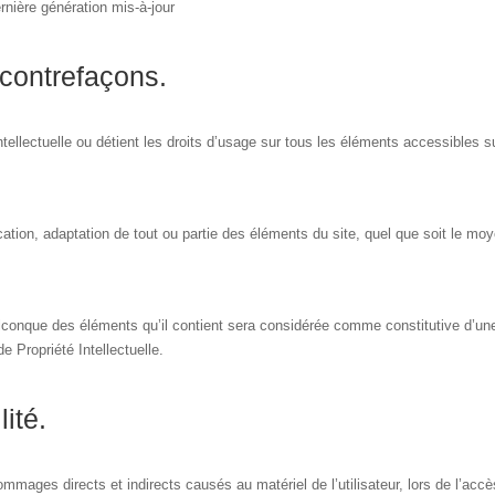
rnière génération mis-à-jour
t contrefaçons.
tellectuelle ou détient les droits d’usage sur tous les éléments accessibles 
ation, adaptation de tout ou partie des éléments du site, quel que soit le moyen
uelconque des éléments qu’il contient sera considérée comme constitutive d’u
e Propriété Intellectuelle.
ité.
es directs et indirects causés au matériel de l’utilisateur, lors de l’accès