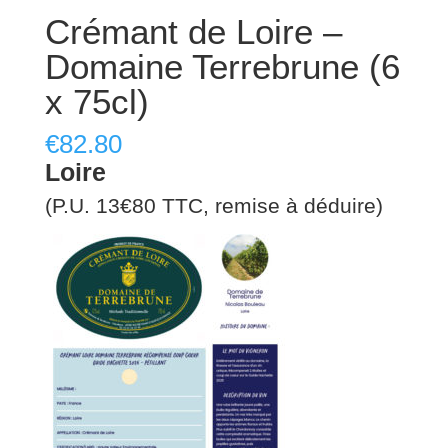
Crémant de Loire –
Domaine Terrebrune (6
x 75cl)
€
82.80
Loire
(P.U. 13€80 TTC, remise à déduire)