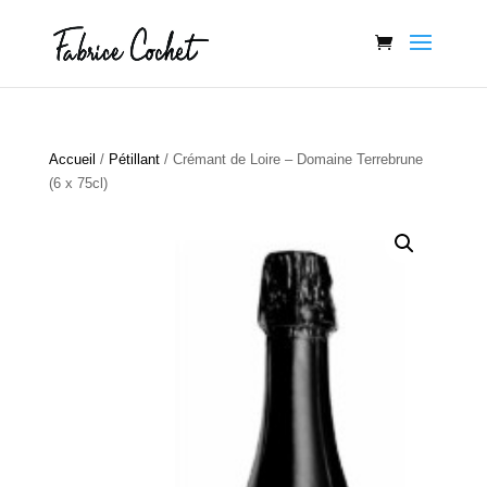
Accueil
/
Pétillant
/ Crémant de Loire – Domaine Terrebrune
(6 x 75cl)