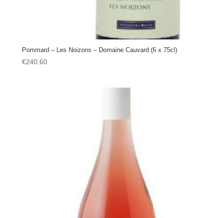
Pommard – Les Noizons – Domaine Cauvard (6 x 75cl)
€
240.60