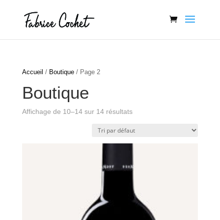
Accueil
/
Boutique
/ Page 2
Boutique
Affichage de 10–14 sur 14 résultats