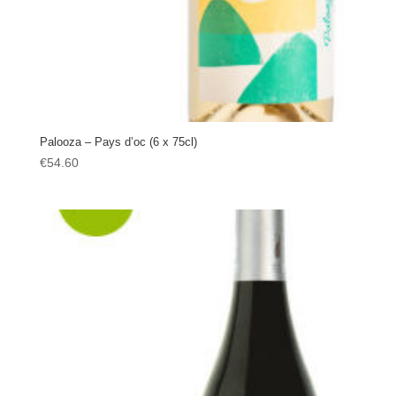
Palooza – Pays d’oc (6 x 75cl)
€
54.60