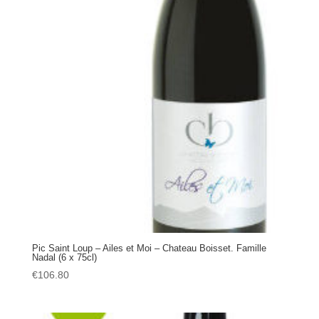
Pic Saint Loup – Ailes et Moi – Chateau Boisset. Famille
Nadal (6 x 75cl)
€
106.80