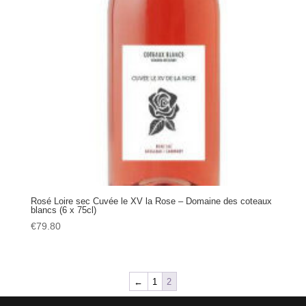
Rosé Loire sec Cuvée le XV la Rose – Domaine des coteaux
blancs (6 x 75cl)
€
79.80
←
1
2