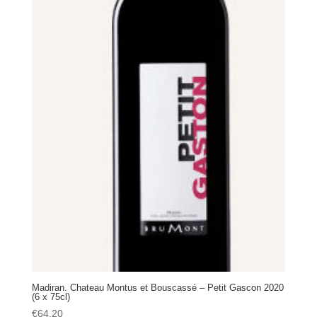
Madiran. Chateau Montus et Bouscassé – Petit Gascon 2020
(6 x 75cl)
€
64.20